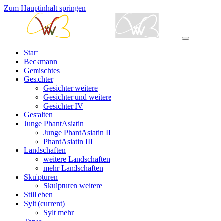
Zum Hauptinhalt springen
Start
Beckmann
Gemischtes
Gesichter
Gesichter weitere
Gesichter und weitere
Gesichter IV
Gestalten
Junge PhantAsiatin
Junge PhantAsiatin II
PhantAsiatin III
Landschaften
weitere Landschaften
mehr Landschaften
Skulpturen
Skulpturen weitere
Stillleben
Sylt
(current)
Sylt mehr