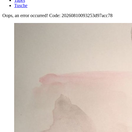
Tapes
Tusche
Oops, an error occurred! Code: 20260810093253d97acc78