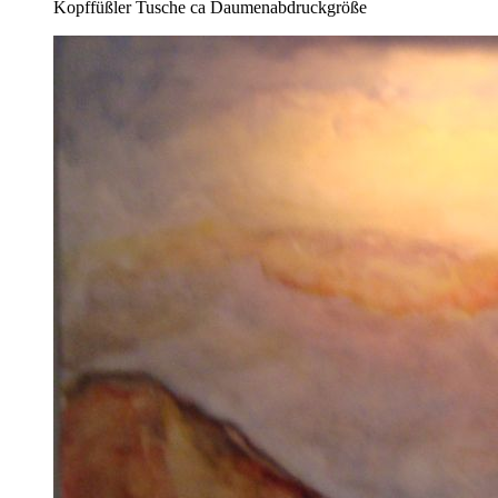
Kopffüßler Tusche ca Daumenabdruckgröße