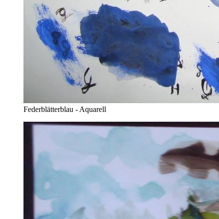
Federblätterblau - Aquarell