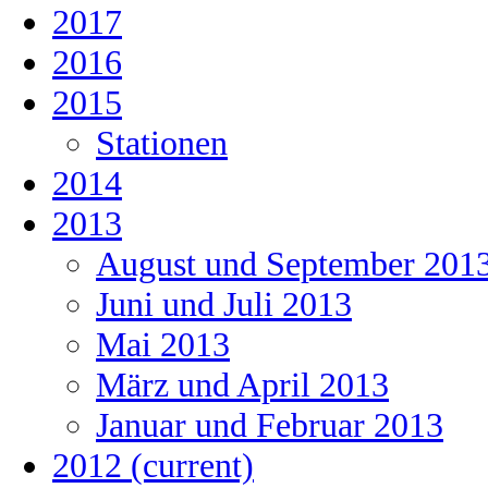
2017
2016
2015
Stationen
2014
2013
August und September 201
Juni und Juli 2013
Mai 2013
März und April 2013
Januar und Februar 2013
2012
(current)