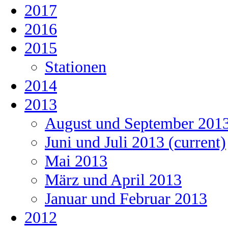
2017
2016
2015
Stationen
2014
2013
August und September 201
Juni und Juli 2013
(current)
Mai 2013
März und April 2013
Januar und Februar 2013
2012