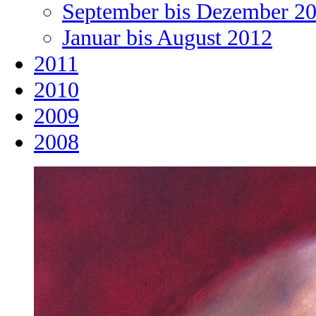
September bis Dezember 2
Januar bis August 2012
2011
2010
2009
2008