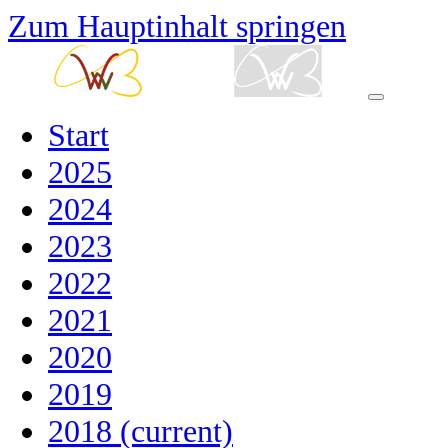
Zum Hauptinhalt springen
Start
2025
2024
2023
2022
2021
2020
2019
2018
(current)