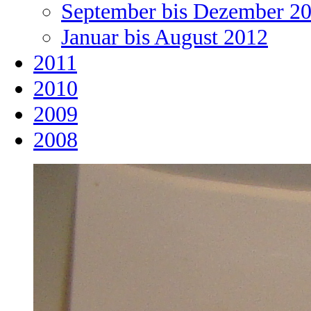
September bis Dezember 2
Januar bis August 2012
2011
2010
2009
2008