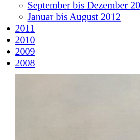
September bis Dezember 2
Januar bis August 2012
2011
2010
2009
2008