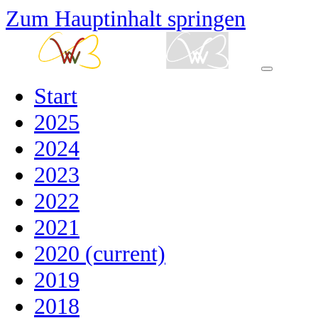
Zum Hauptinhalt springen
Start
2025
2024
2023
2022
2021
2020
(current)
2019
2018