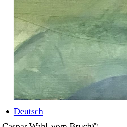
Deutsch
Caspar Wahl-vom Bruch©